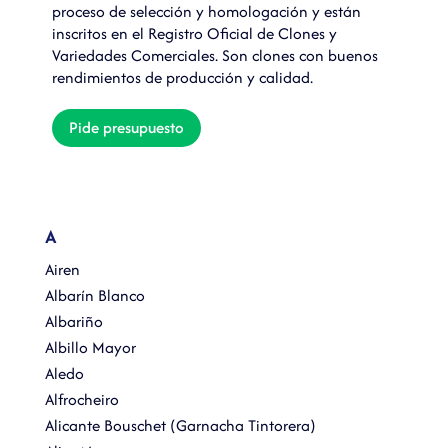
proceso de selección y homologación y están
inscritos en el Registro Oficial de Clones y
Variedades Comerciales. Son clones con buenos
rendimientos de producción y calidad.
Pide presupuesto
A
Airen
Albarín Blanco
Albariño
Albillo Mayor
Aledo
Alfrocheiro
Alicante Bouschet (Garnacha Tintorera)