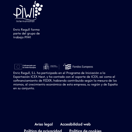
Enric Regull forma
parte del grupo de
trabajo PIWI
Enric Regull, S.L. ha participado en el Programa de Iniciación a la
Exportación ICEX Next, y ha contado con el soporte de ICEX, así como el
cofinanciamiento de FEDER, habiendo contribuido según la mesura de los
mismos, al crecimiento económico de esta empresa, su región y de España
en su conjunto.
Aviso legal
Accesibilidad web
Política de privacidad
Política de cookies