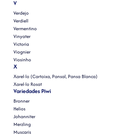
V
Verdejo
Verdiell
Vermentino
Vinyater
Victoria
Viognier
Viosinho
X
Xarel·lo (Cartoixa, Pansal, Pansa Blanca)
Xarel·lo Rosat
Variedades Piwi
Bronner
Helios
Johanniter
Merzling
Muscaris