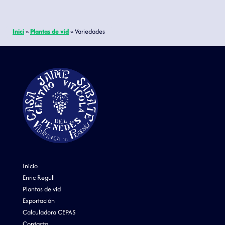
Inici
»
Plantas de vid
»
Variedades
Inicio
Enric Regull
Plantas de vid
Exportación
Calculadora CEPAS
Contacto