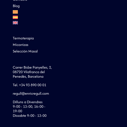
Blog
Termoterapia
Micorrizas
Selección Masal
Carrer Bisbe Panyelles, 2,
08720 Vilafranca del
Penedès, Barcelona
Tel. +34 93 890 00 01
regull@enricregull.com
Dilluns a Divendres
9:00 - 13:00, 16:00 -
19:00
Dissabte 9:00 - 13:00