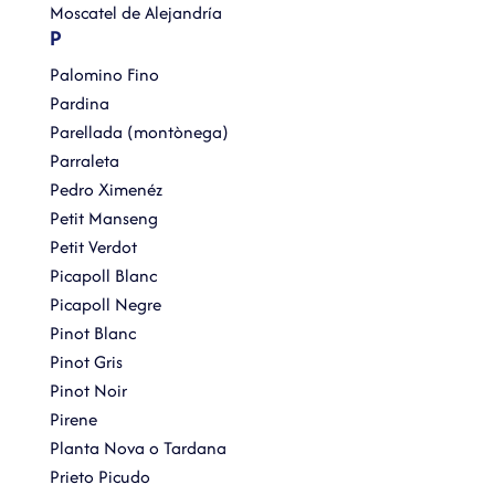
Moscatel de Alejandría
P
Palomino Fino
Pardina
Parellada (montònega)
Parraleta
Pedro Ximenéz
Petit Manseng
Petit Verdot
Picapoll Blanc
Picapoll Negre
Pinot Blanc
Pinot Gris
Pinot Noir
Pirene
Planta Nova o Tardana
Prieto Picudo