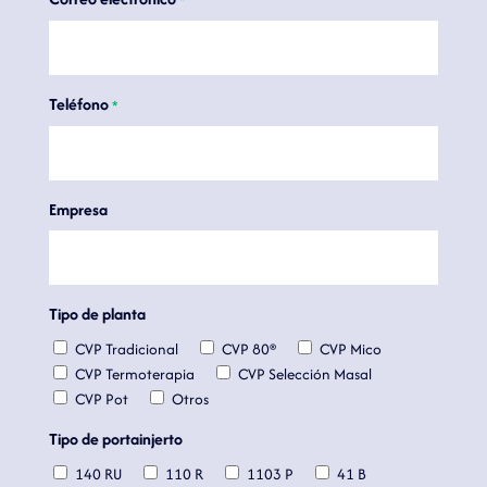
Teléfono
*
Empresa
Tipo de planta
CVP Tradicional
CVP 80®
CVP Mico
CVP Termoterapia
CVP Selección Masal
CVP Pot
Otros
Tipo de portainjerto
140 RU
110 R
1103 P
41 B