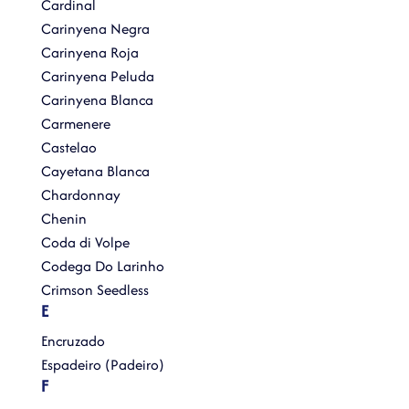
Cardinal
Carinyena Negra
Carinyena Roja
Carinyena Peluda
Carinyena Blanca
Carmenere
Castelao
Cayetana Blanca
Chardonnay
Chenin
Coda di Volpe
Codega Do Larinho
Crimson Seedless
E
Encruzado
Espadeiro (Padeiro)
F