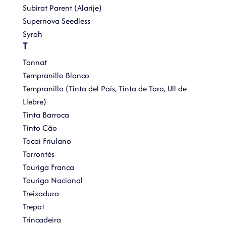
Subirat Parent (Alarije)
Supernova Seedless
Syrah
T
Tannat
Tempranillo Blanco
Tempranillo (Tinta del País, Tinta de Toro, Ull de
Llebre)
Tinta Barroca
Tinto Cão
Tocai Friulano
Torrontés
Touriga Franca
Touriga Nacional
Treixadura
Trepat
Trincadeira